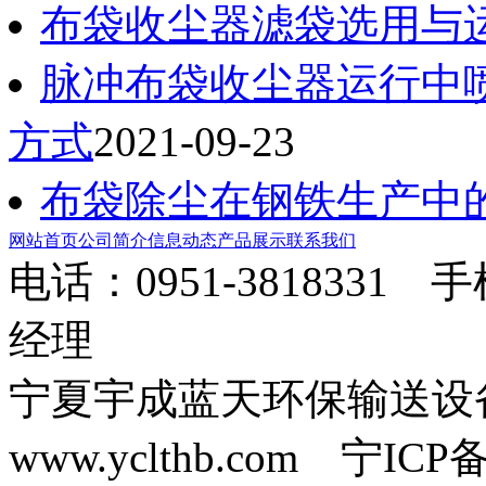
布袋收尘器滤袋选用与
脉冲布袋收尘器运行中
方式
2021-09-23
布袋除尘在钢铁生产中
网站首页
公司简介
信息动态
产品展示
联系我们
电话：0951-3818331 
经理
宁夏宇成蓝天环保输送
www.yclthb.com 宁I