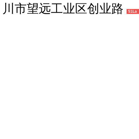
川市望远工业区创业路
51La