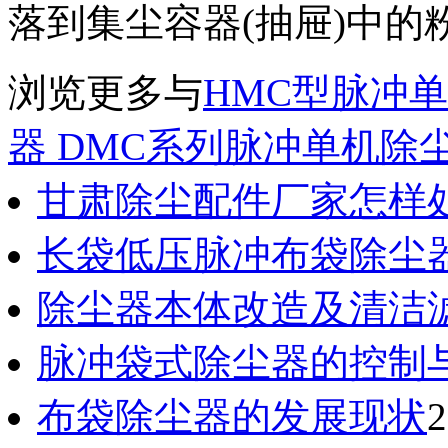
落到集尘容器(抽屉)中的
浏览更多与
HMC型脉冲
器
DMC系列脉冲单机除
甘肃除尘配件厂家怎样
长袋低压脉冲布袋除尘
除尘器本体改造及清洁
脉冲袋式除尘器的控制
布袋除尘器的发展现状
2