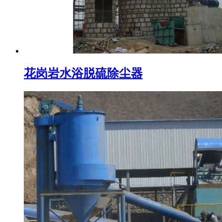
花岗岩水浴脱硫除尘器