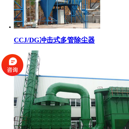
CCJ/DG冲击式多管除尘器