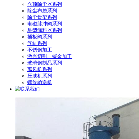
仓顶除尘器系列
除尘布袋系列
除尘骨架系列
电磁脉冲阀系列
星型卸料器系列
插板阀系列
气缸系列
不锈钢加工
激光切割、钣金加工
玻璃钢制品系列
离风机系列
压滤机系列
螺旋输送机