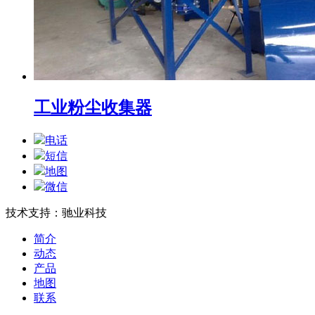
工业粉尘收集器
电话
短信
地图
微信
技术支持：驰业科技
简介
动态
产品
地图
联系