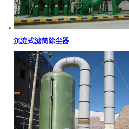
沉淀式滤筒除尘器