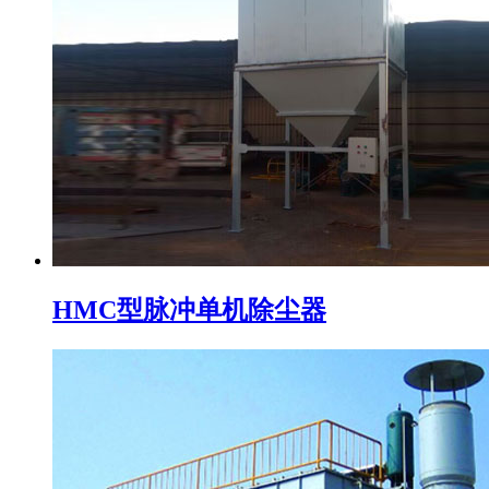
HMC型脉冲单机除尘器