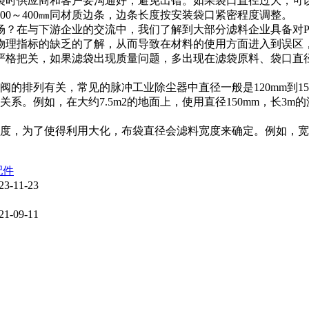
供应商和客户要沟通好，避免出错。如果袋口直径过大，可以
0～400㎜同材质边条，边条长度按安装袋口紧密程度调整。
在与下游企业的交流中，我们了解到大部分滤料企业具备对PTF
物理指标的缺乏的了解，从而导致在材料的使用方面进入到误区
格把关，如果滤袋出现质量问题，多出现在滤袋原料、袋口直
排列有关，常见的脉冲工业除尘器中直径一般是120mm到15
如，在大约7.5m2的地面上，使用直径150mm，长3m的滤
为了使得利用大化，布袋直径会滤料宽度来确定。例如，宽约99
配件
23-11-23
21-09-11