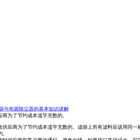
袋与布袋除尘器的基本知识讲解
应商为了节约成本滥竽充数的。
供应商为了节约成本滥竽充数的。滤袋上所有滤料应该用同一材
的。