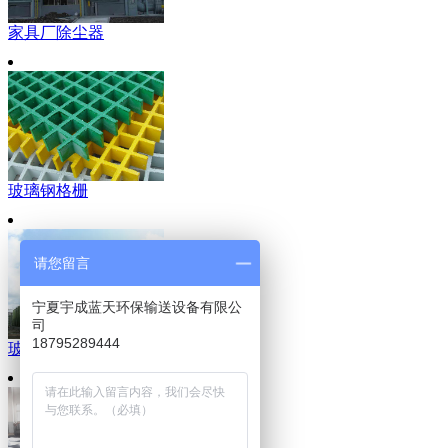
家具厂除尘器
玻璃钢格栅
请您留言
宁夏宇成蓝天环保输送设备有限公
司
18795289444
玻璃钢储罐