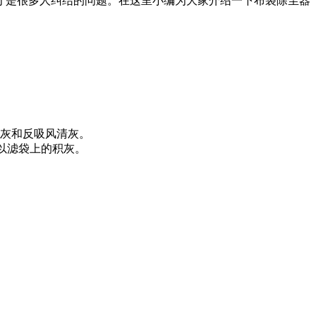
是很多人纠结的问题。在这里小编为大家介绍一下布袋除尘器
灰和反吸风清灰。
以滤袋上的积灰。