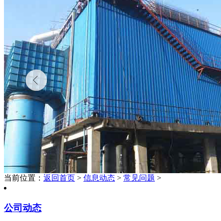
当前位置：
返回首页
>
信息动态
>
常见问题
>
公司动态