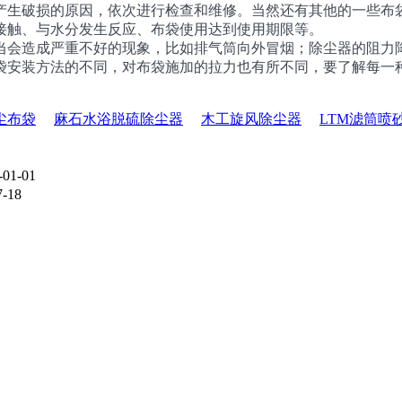
生破损的原因，依次进行检查和维修。当然还有其他的一些布袋
接触、与水分发生反应、布袋使用达到使用期限等。
会造成严重不好的现象，比如排气筒向外冒烟；除尘器的阻力降
袋安装方法的不同，对布袋施加的拉力也有所不同，要了解每一
尘布袋
麻石水浴脱硫除尘器
木工旋风除尘器
LTM滤筒喷
-01-01
7-18