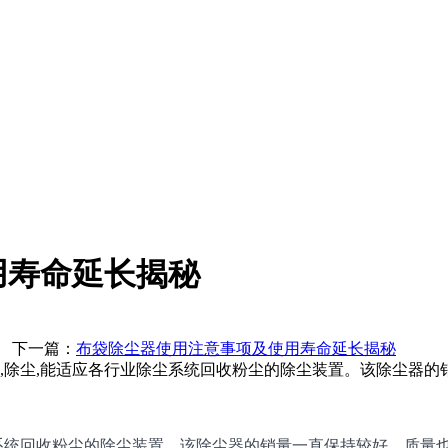
用寿命延长揭秘
一篇：
布袋除尘器使用注意事项及使用寿命延长揭秘
灰,除尘,能适应各行业除尘系统回收粉尘的除尘装置。该除尘器
系统回收粉尘的除尘装置。该除尘器的销量一直保持较好，质量