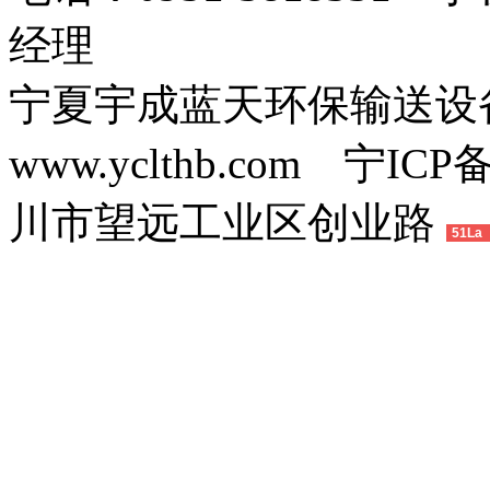
经理
宁夏宇成蓝天环保输送
www.yclthb.com 宁I
川市望远工业区创业路
51La