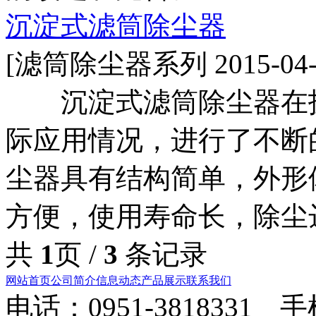
沉淀式滤筒除尘器
[滤筒除尘器系列 2015-04-
沉淀式滤筒除尘器在技
际应用情况，进行了不断
尘器具有结构简单，外形
方便，使用寿命长，除尘
共
1
页 /
3
条记录
网站首页
公司简介
信息动态
产品展示
联系我们
电话：0951-3818331 