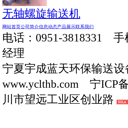
无轴螺旋输送机
网站首页
公司简介
信息动态
产品展示
联系我们
电话：0951-3818331 
经理
宁夏宇成蓝天环保输送
www.yclthb.com 宁I
川市望远工业区创业路
51La