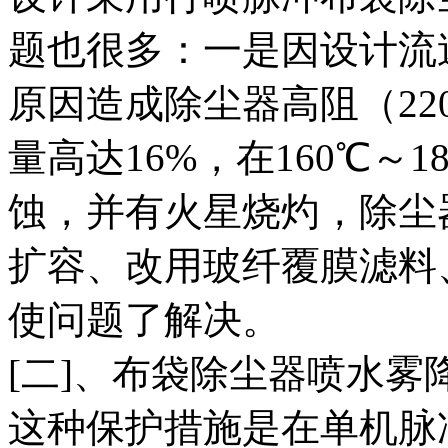
题也很多：一是因设计流
原因造成除尘器高阻（22
量高达16%，在160℃～
蚀，并有火星烧灼，除尘
扩容、改用玻纤覆膜滤料
使问题了解决。
[二]、布袋除尘器喷水雾
这种保护措施是在单机脉