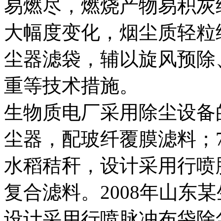
易燃尽，燃烧产物易积灰
大幅度变化，烟尘质轻粒
尘器滤袋，辅以旋风预除
重等技术措施。
生物质电厂采用除尘设备
尘器，配玻纤覆膜滤料；7
水稻秸秆，设计采用行喷脉
复合滤料。2008年山东某生
设计采用行喷脉冲布袋除