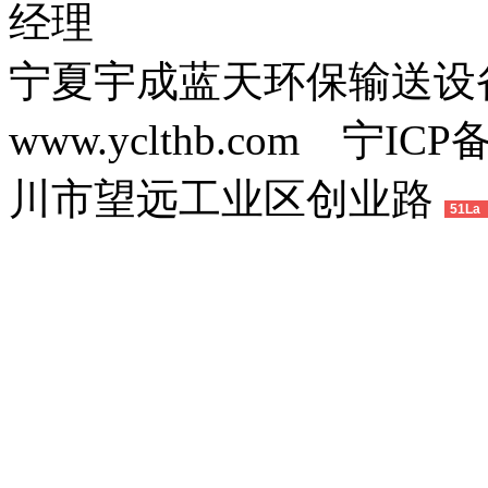
经理
宁夏宇成蓝天环保输送
www.yclthb.com 宁I
川市望远工业区创业路
51La