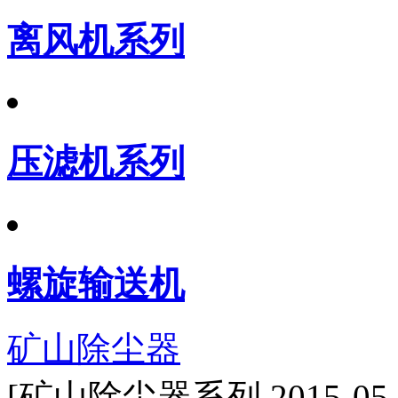
离风机系列
压滤机系列
螺旋输送机
矿山除尘器
[矿山除尘器系列 2015-05-