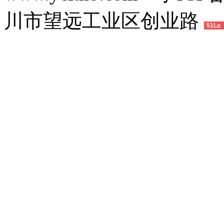
川市望远工业区创业路
51La